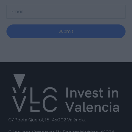
Submit
C/ Poeta Querol, 15 46002 València.
C/ de Joan Verdeguer, 116 Poblats Marítims, 46024