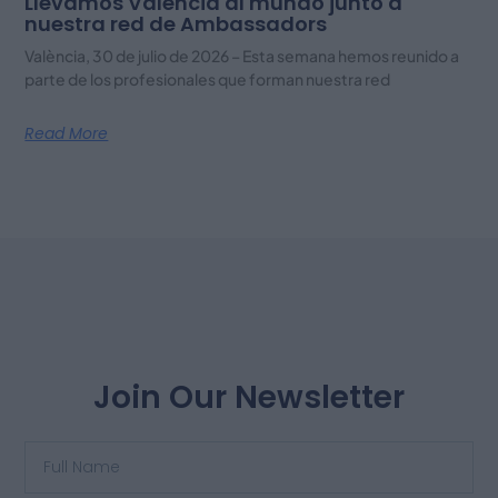
Llevamos València al mundo junto a
nuestra red de Ambassadors
València, 30 de julio de 2026 – Esta semana hemos reunido a
parte de los profesionales que forman nuestra red
Read More
Join Our Newsletter