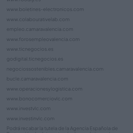
www.boletines-electronicos.com
www.colabourativelab.com
empleo.camaravalencia.com
www.forosempleovalencia.com
www.ticnegocios.es
godigital.ticnegocios.es
negociossostenibles.camaravalencia.com
bucle.camaravalencia.com
www.operacionesylogistica.com
www.bonocomerciovlc.com
www.investvlc.com
www.investinvlc.com
Podrá recabar la tutela de la Agencia Española de