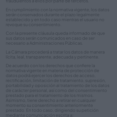
fraudulentos a ellos por parte de terceros.
En cumplimiento con la normativa vigente, los datos
serán conservados durante el plazo legalmente
establecido y en todo caso mientras el usuario no
revoque su consentimiento.
Con la presente cláusula queda informado de que
sus datos serán comunicados en caso de ser
necesario a Administraciones Públicas.
La Cámara procederá a tratar los datos de manera
lícita, leal, transparente, adecuada y pertinente.
De acuerdo con los derechos que confiere la
normativa vigente en materia de protección de
datos podrá ejercer los derechos de acceso,
rectificación, limitación de tratamiento, supresión,
portabilidad y oposición al tratamiento de los datos
de carácter personal, así como del consentimiento
prestado para el tratamiento de los mismos.
Asimismo, tiene derecho a retirar en cualquier
momento su consentimiento anteriormente
prestado. En todo caso, dirigiendo su petición
mediante comunicación escrita a: