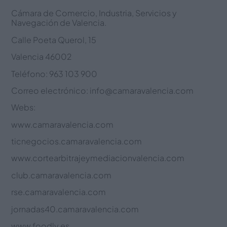
Cámara de Comercio, Industria, Servicios y
Navegación de Valencia.
Calle Poeta Querol, 15
Valencia 46002
Teléfono: 963 103 900
Correo electrónico: info@camaravalencia.com
Webs:
www.camaravalencia.com
ticnegocios.camaravalencia.com
www.cortearbitrajeymediacionvalencia.com
club.camaravalencia.com
rse.camaravalencia.com
jornadas40.camaravalencia.com
www.foodly.es