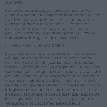
su interés.
Los servicios prestados a través de nuestra Web
están únicamente destinados a usuarios mayores de
edad. Por tanto, si no lo eres te indicamos que no
estás autorizado suministrarnos tu información
personal. Sólo si dispones del consentimiento
previo de tus padres y/o tutores podrás rellenar los
Formularios de Registro de nuestra Web.
5.DERECHOS Y OBLIGACIONES.
La Cámara se compromete al cumplimiento de su
obligación de secreto de los datos de carácter
personal y su deber de guardarlos, y adoptará las
medidas de índole técnica y organizativa necesarias
que garanticen la seguridad de los datos de carácter
personal y eviten su alteración, pérdida, tratamiento
o acceso no autorizado, habida cuenta del estado
de la tecnología, de acuerdo con lo establecido por
la legislación en materia de protección de datos. Sin
embargo, la Cámara no puede garantizar la absoluta
inexpugnabilidad de la red Internet y por tanto la
violación de los datos mediante accesos