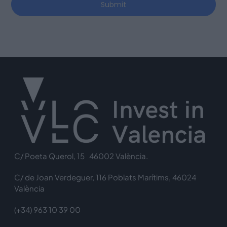
Submit
C/ Poeta Querol, 15 46002 València.
C/ de Joan Verdeguer, 116 Poblats Marítims, 46024
València
(+34) 963 10 39 00