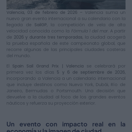
Valencia, 03 de febrero de 2026 –
Valencia suma un
nuevo gran evento internacional a su calendario con la
llegada de
SailGP
, la competición de vela de alta
velocidad conocida como la
Fórmula 1 del mar
. A partir
de
2026 y durante tres temporadas
, la ciudad acogerá
la prueba española de este campeonato global, que
recorre algunas de las principales ciudades costeras
del mundo.
El
Spain Sail Grand Prix | Valencia
se celebrará por
primera vez los días
5 y 6 de septiembre de 2026
,
incorporando a Valencia a un calendario internacional
que incluye destinos como Nueva York, Dubái, Río de
Janeiro, Bermudas o Portsmouth. Una decisión que
devuelve a la ciudad al foco de los grandes eventos
náuticos y refuerza su proyección exterior.
Un evento con impacto real en la
economía y la imagen de ciudad