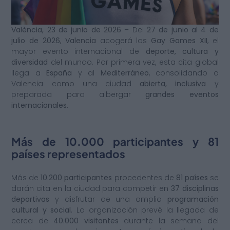
València, 23 de junio de 2026
– Del
27 de junio al 4 de
julio de 2026
,
Valencia
acogerá los
Gay Games XII
, el
mayor evento internacional de
deporte, cultura y
diversidad
del mundo. Por primera vez, esta cita global
llega a
España
y al
Mediterráneo
, consolidando a
Valencia como una ciudad
abierta, inclusiva
y
preparada para albergar
grandes eventos
internacionales
.
Más de 10.000 participantes y 81
países representados
Más de
10.200 participantes
procedentes de
81 países
se
darán cita en la ciudad para competir en
37 disciplinas
deportivas
y disfrutar de una amplia
programación
cultural y social
. La organización prevé la llegada de
cerca de
40.000 visitantes
durante la semana del