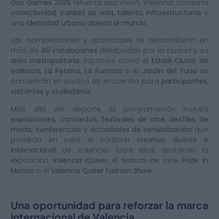
Gay Games 2026
refuerza esa visión: Valencia combina
conectividad, calidad de vida, talento, infraestructuras
y
una
identidad urbana abierta al mundo
.
Las competiciones y actividades se desarrollarán en
más de
40 instalaciones
distribuidas por la ciudad y su
área metropolitana
. Espacios como el
Estadi Ciutat de
València, La Petxina, La Fonteta
o el
Jardín del Turia
se
convertirán en puntos de encuentro para
participantes,
visitantes y ciudadanía
.
Más allá del deporte, la programación incluirá
exposiciones, conciertos, festivales de cine, desfiles de
moda, conferencias
y
actividades de sensibilización
que
pondrán en valor el carácter
creativo, diverso e
internacional
de Valencia. Entre ellas destacan la
exposición
Valencia Queer
, el festival de cine
Pride in
Motion
o el
Valencia Queer Fashion Show
.
Una oportunidad para reforzar la marca
internacional de Valencia