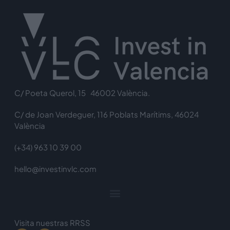
C/ Poeta Querol, 15 46002 València.
C/ de Joan Verdeguer, 116 Poblats Marítims, 46024
València
(+34) 963 10 39 00
hello@investinvlc.com
Visita nuestras RRSS