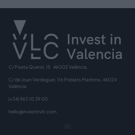
C/ Poeta Querol, 15 46002 València.
C/ de Joan Verdeguer, 116 Poblats Marítims, 46024
València
(+34) 963 10 39 00
hello@investinvlc.com