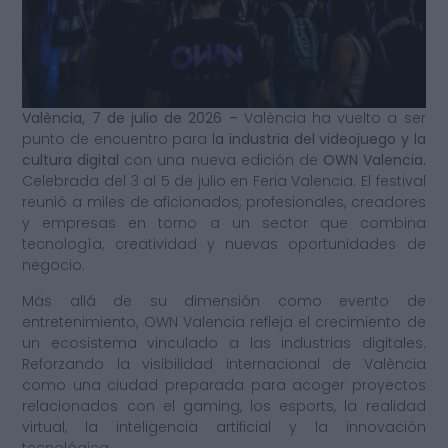
València, 7 de julio de 2026 –
València ha vuelto a ser
punto de encuentro para l
a industria del videojuego y la
cultura digital
con una nueva edición de
OWN Valencia.
Celebrada del 3 al 5 de julio en Feria Valencia. El festival
reunió a miles de aficionados, profesionales, creadores
y empresas en torno a un sector que combina
tecnología, creatividad y nuevas oportunidades de
negocio.
Más allá de su dimensión como evento de
entretenimiento, OWN Valencia refleja el crecimiento de
un ecosistema vinculado a las industrias digitales.
Reforzando la visibilidad internacional de València
como una ciudad preparada para acoger proyectos
relacionados con el gaming, los esports, la realidad
virtual, la inteligencia artificial y la innovación
tecnológica.