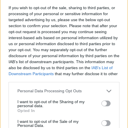
facilitando su llegada, conectándolas con los agentes
If you wish to opt-out of the sale, sharing to third parties, or
clave del ecosistema local y ofreciendo apoyo
processing of your personal or sensitive information for
personalizado durante su proceso de implantación.
targeted advertising by us, please use the below opt-out
Contacta con nosotros
.
section to confirm your selection. Please note that after your
opt-out request is processed you may continue seeing
interest-based ads based on personal information utilized by
us or personal information disclosed to third parties prior to
Previous
Next
your opt-out. You may separately opt-out of the further
disclosure of your personal information by third parties on the
Share the Post:
IAB’s list of downstream participants. This information may
also be disclosed by us to third parties on the
IAB’s List of
Downstream Participants
that may further disclose it to other
third parties.
Personal Data Processing Opt Outs
I want to opt-out of the Sharing of my
personal data.
Opted In
Related Posts
I want to opt-out of the Sale of my
Personal Data.