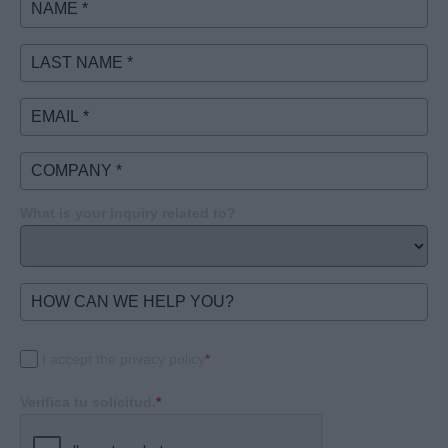
What is your inquiry related to?
I accept the privacy policy
*
Verifica tu solicitud.
*