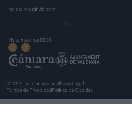
hello@investinvlc.com
Visita nuestras RRSS
© 2025 Invest in València
Aviso Legal
Política de Privacidad
Política de Cookies