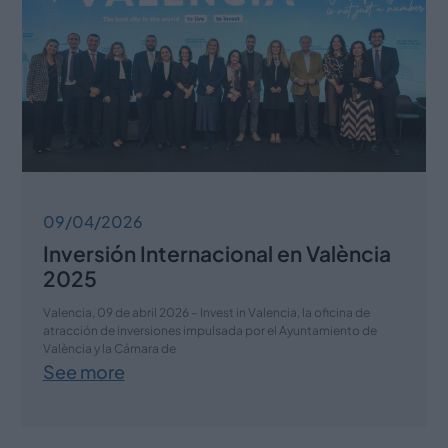
09/04/2026
Inversión Internacional en València
2025
Valencia, 09 de abril 2026 – Invest in Valencia, la oficina de
atracción de inversiones impulsada por el Ayuntamiento de
València y la Cámara de
See more