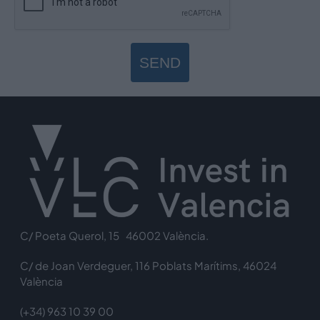
SEND
C/ Poeta Querol, 15 46002 València.
C/ de Joan Verdeguer, 116 Poblats Marítims, 46024
València
(+34) 963 10 39 00