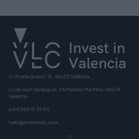
C/ Poeta Querol, 15 46002 València.
C/ de Joan Verdeguer, 116 Poblats Marítims, 46024
València
(+34) 963 10 39 00
hello@investinvlc.com