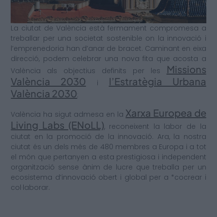
La ciutat de València està fermament compromesa a
treballar per una societat sostenible on la innovació i
l’emprenedoria han d’anar de bracet. Caminant en eixa
direcció, podem celebrar una nova fita que acosta a
Missions
València als objectius definits per les
València 2030
l’Estratègia Urbana
i
València 2030
:
Xarxa Europea de
València ha sigut admesa en la
Living Labs (ENoLL)
, reconeixent la labor de la
ciutat en la promoció de la innovació. Ara, la nostra
ciutat és un dels més de 480 membres a Europa i a tot
el món que pertanyen a esta prestigiosa i independent
organització sense ànim de lucre que treballa per un
ecosistema d’innovació obert i global per a *cocrear i
col·laborar.