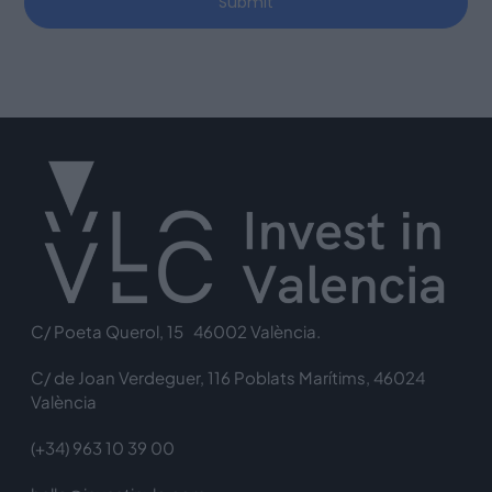
Submit
C/ Poeta Querol, 15 46002 València.
C/ de Joan Verdeguer, 116 Poblats Marítims, 46024
València
(+34) 963 10 39 00