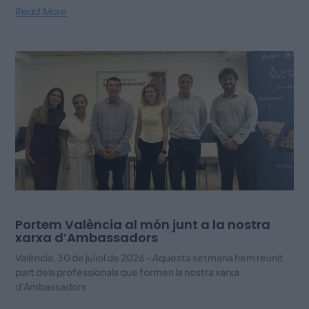
Read More
Portem València al món junt a la nostra
xarxa d’Ambassadors
València, 30 de juliol de 2026 – Aquesta setmana hem reunit
part dels professionals que formen la nostra xarxa
d’Ambassadors