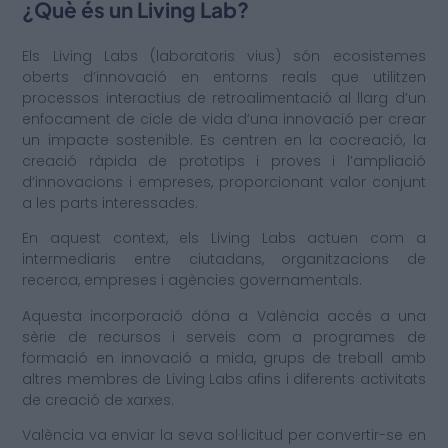
¿Què és un Living Lab?
Els Living Labs (laboratoris vius) són ecosistemes
oberts d’innovació en entorns reals que utilitzen
processos interactius de retroalimentació al llarg d’un
enfocament de cicle de vida d’una innovació per crear
un impacte sostenible. Es centren en la cocreació, la
creació ràpida de prototips i proves i l’ampliació
d’innovacions i empreses, proporcionant valor conjunt
a les parts interessades.
En aquest context, els Living Labs actuen com a
intermediaris entre ciutadans, organitzacions de
recerca, empreses i agències governamentals.
Aquesta incorporació dóna a València accés a una
sèrie de recursos i serveis com a programes de
formació en innovació a mida, grups de treball amb
altres membres de Living Labs afins i diferents activitats
de creació de xarxes.
València va enviar la seva sol·licitud per convertir-se en