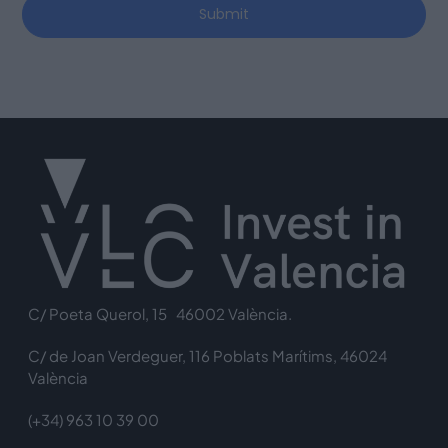
Submit
C/ Poeta Querol, 15 46002 València.
C/ de Joan Verdeguer, 116 Poblats Marítims, 46024
València
(+34) 963 10 39 00