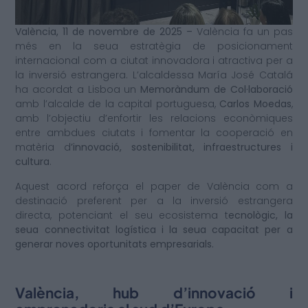
València, 11 de novembre de 2025 –
València fa un pas
més en la seua estratègia de posicionament
internacional com a ciutat innovadora i atractiva per a
la inversió estrangera. L’alcaldessa María José Catalá
ha acordat a Lisboa un
Memoràndum de Col·laboració
amb l’alcalde de la capital portuguesa,
Carlos Moedas
,
amb l’objectiu d’enfortir les relacions econòmiques
entre ambdues ciutats i fomentar la cooperació en
matèria d
’innovació, sostenibilitat, infraestructures i
cultura
.
Aquest acord reforça el paper de València com a
destinació preferent per a la inversió estrangera
directa, potenciant el seu ecosistema t
ecnològic, la
seua connectivitat logística i la seua capacitat per a
generar noves oportunitats empresarials.
València, hub d’innovació i