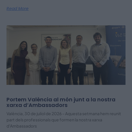
Read More
Portem València al món junt a la nostra
xarxa d’Ambassadors
València, 30 de juliol de 2026 – Aquesta setmana hem reunit
part dels professionals que formen la nostra xarxa
d’Ambassadors