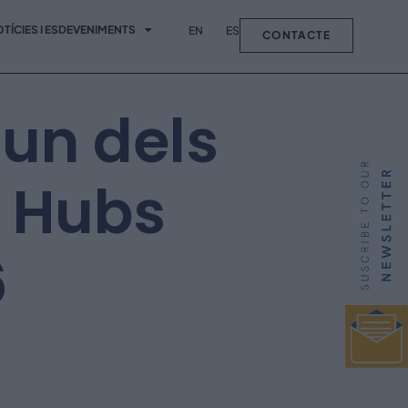
TÍCIES I ESDEVENIMENTS
EN
ES
CONTACTE
un dels
p Hubs
6