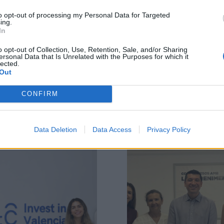
to opt-out of processing my Personal Data for Targeted
ing.
In
o opt-out of Collection, Use, Retention, Sale, and/or Sharing
ersonal Data that Is Unrelated with the Purposes for which it
lected.
Out
Related Posts
CONFIRM
Data Deletion
Data Access
Privacy Policy