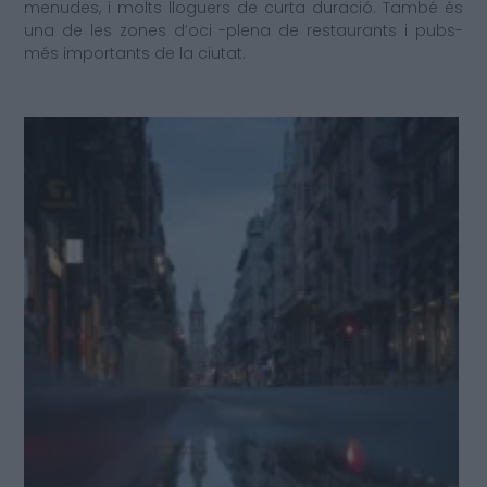
menudes, i molts lloguers de curta duració. També és
una de les zones d’oci -plena de restaurants i pubs-
més importants de la ciutat.