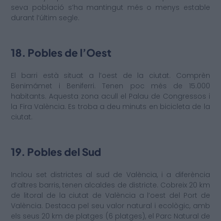
seva població s’ha mantingut més o menys estable
durant l’últim segle.
18. Pobles de l’Oest
El barri està situat a l’oest de la ciutat. Comprèn
Benimámet i Beniferri. Tenen poc més de 15.000
habitants. Aquesta zona acull el Palau de Congressos i
la Fira València. Es troba a deu minuts en bicicleta de la
ciutat.
19. Pobles del Sud
Inclou set districtes al sud de València, i a diferència
d’altres barris, tenen alcaldes de districte. Cobreix 20 km
de litoral de la ciutat de València a l’oest del Port de
València. Destaca pel seu valor natural i ecològic, amb
els seus 20 km de platges (6 platges), el Parc Natural de