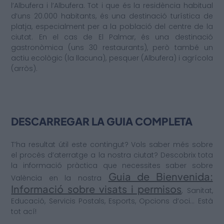
l’Albufera i l’Albufera. Tot i que és la residència habitual
d’uns 20.000 habitants, és una destinació turística de
platja, especialment per a la població del centre de la
ciutat. En el cas de El Palmar, és una destinació
gastronòmica (uns 30 restaurants), però també un
actiu ecològic (la llacuna), pesquer (Albufera) i agrícola
(arròs).
DESCARREGAR LA GUIA COMPLETA
T’ha resultat útil este contingut? Vols saber més sobre
el procés d’aterratge a la nostra ciutat? Descobrix tota
la informació pràctica que necessites saber sobre
Guia de Bienvenida:
València en la nostra
Informació sobre visats i permisos
, Sanitat,
Educació, Servicis Postals, Esports, Opcions d’oci… Està
tot ací!