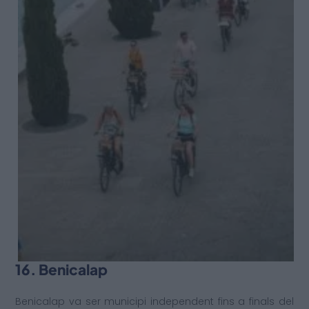
16. Benicalap
Benicalap va ser municipi independent fins a finals del