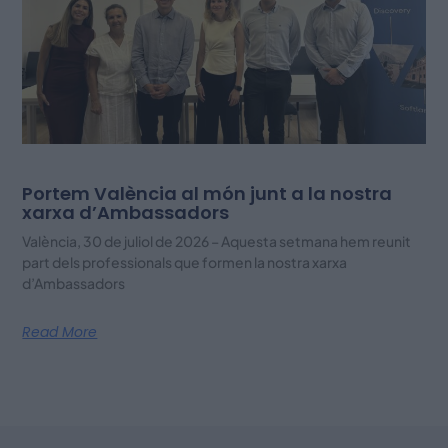
Portem València al món junt a la nostra
xarxa d’Ambassadors
València, 30 de juliol de 2026 – Aquesta setmana hem reunit
part dels professionals que formen la nostra xarxa
d’Ambassadors
Read More