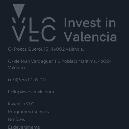
C/ Poeta Querol, 15 46002 València.
C/ de Joan Verdeguer, 116 Poblats Marítims, 46024
València
(+34) 963 10 39 00
hello@investinvlc.com
Invest in VLC
Programes i servicis
Notícies
Esdeveniments