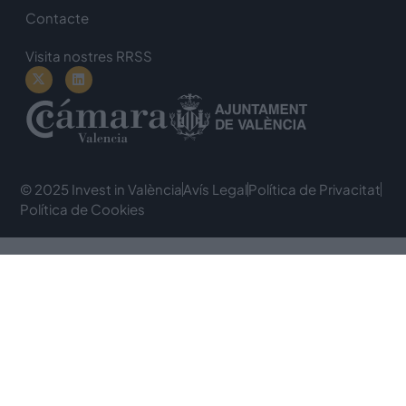
Contacte
Visita nostres RRSS
© 2025 Invest in València
Avís Legal
Política de Privacitat
Política de Cookies